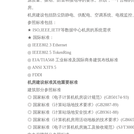
源质量、振动、防雷和接地等的要求。所以，一个合格的
房。
机房建设包括防尘防静电、供配电、空调系统、电视监控
参照标准包括：
★ ISO,IEEE,IETF等数据中心机房的系统需求
★ 国际标准：
◎ IEEE802.3 Ethernet
◎ IEEE802.5 TokenRing
◎ EIA/TIA568 工业标准及国际商务建筑布线标准
◎ ANSI X3T9.5
◎ FDDI
机房建设标准其他重要标准
建筑部分参照标准
◎ 国家标准《电子计算机机房设计规范》(GB50174-93)
◎ 国家标准《计算站场地技术要求》(GB2887-89)
◎ 国家标准《计算站场地安全技术》(GB9361-88)
◎ 国家标准《计算机机房用活动地板的技术要求》(GB6650-
◎ 国家标准《电子计算机机房施工及验收规范》(SJ/T3000