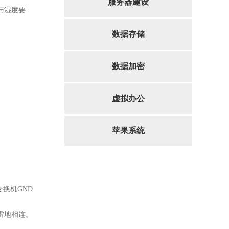
服务器建设
与湿度要
数据存储
数据加密
虚拟办公
苹果系统
换机GND
雷地相连。