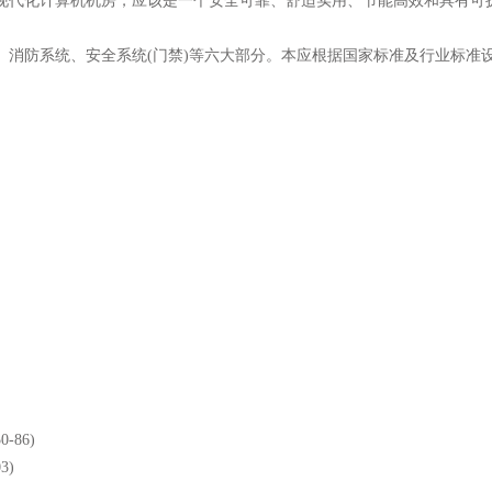
现代化计算机机房，应该是一个安全可靠、舒适实用、节能高效和具有可
、消防系统、安全系统(门禁)等六大部分。本应根据国家标准及行业标准
86)
3)