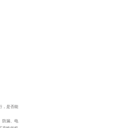
行，是否能
、防漏、电