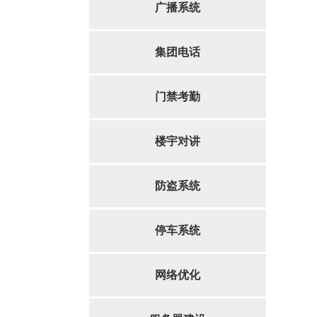
广播系统
集团电话
门禁考勤
楼宇对讲
防盗系统
停车系统
网络优化