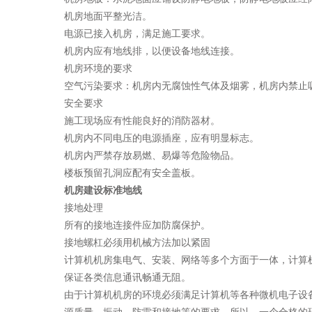
机房地面平整光洁。
电源已接入机房，满足施工要求。
机房内应有地线排，以便设备地线连接。
机房环境的要求
空气污染要求：机房内无腐蚀性气体及烟雾，机房内禁止
安全要求
施工现场应有性能良好的消防器材。
机房内不同电压的电源插座，应有明显标志。
机房内严禁存放易燃、易爆等危险物品。
楼板预留孔洞应配有安全盖板。
机房建设标准地线
接地处理
所有的接地连接件应加防腐保护。
接地螺杠必须用机械方法加以紧固
计算机机房集电气、安装、网络等多个方面于一体，计算
保证各类信息通讯畅通无阻。
由于计算机机房的环境必须满足计算机等各种微机电子设